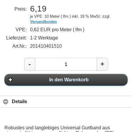
6,19
Preis:
je VPE: 10 Meter ( lfm )
inkl. 19 % MwSt. zzgl.
Versandkosten
VPE:
0,62 EUR pro Meter ( lfm )
Lieferzeit:
1-2 Werktage
Art.Nr.:
201410401510
-
+
In den Warenkorb
Details
Robustes und langlebiges Universal Gurtband aus