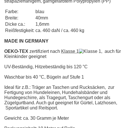
strapazierfähigem, garngefärbtem Polypropylen (PP)
Farbe:
blau
Breite:
40mm
Dicke ca.:
1,6mm
Reißfestigkeit:
ca. 460 daN / ca. 460 kg
MADE IN GERMANY
OEKO-TEX
zertifiziert nach
Klasse 1
, auch für
Kleinkinder geeignet
UV-Beständig, Hitzebeständig bis 120 °C
Waschbar bis 40 °C, Bügeln auf Stufe 1
Ideal für z.B.: Träger an Taschen und Rucksäcken, zur
Fertigung von Hundeleinen, Hundehalsbänder und
Hundegeschirre, als Tragegurt, Taschengurt oder als
Zügelgurtband. Auch gut geeignet für Gürtel, Latzhosen,
Sportartikel und Reitsport.
Gewicht: ca. 30 Gramm je Meter