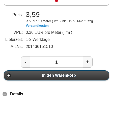
3,59
Preis:
je VPE: 10 Meter ( lfm )
inkl. 19 % MwSt. zzgl.
Versandkosten
VPE:
0,36 EUR pro Meter ( lfm )
Lieferzeit:
1-2 Werktage
Art.Nr.:
201436151510
-
+
In den Warenkorb
Details