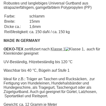
Robustes und langlebiges Universal Gurtband aus
strapazierfähigem, garngefärbtem Polypropylen (PP)
Farbe:
schlamm
Breite:
15mm
Dicke ca.:
1,6mm
Reißfestigkeit:
ca. 150 daN / ca. 150 kg
MADE IN GERMANY
OEKO-TEX
zertifiziert nach
Klasse 1
, auch für
Kleinkinder geeignet
UV-Beständig, Hitzebeständig bis 120 °C
Waschbar bis 40 °C, Bügeln auf Stufe 1
Ideal für z.B.: Träger an Taschen und Rucksäcken, zur
Fertigung von Hundeleinen, Hundehalsbänder und
Hundegeschirre, als Tragegurt, Taschengurt oder als
Zügelgurtband. Auch gut geeignet für Gürtel, Latzhosen,
Sportartikel und Reitsport.
Gewicht: ca. 12 Gramm je Meter