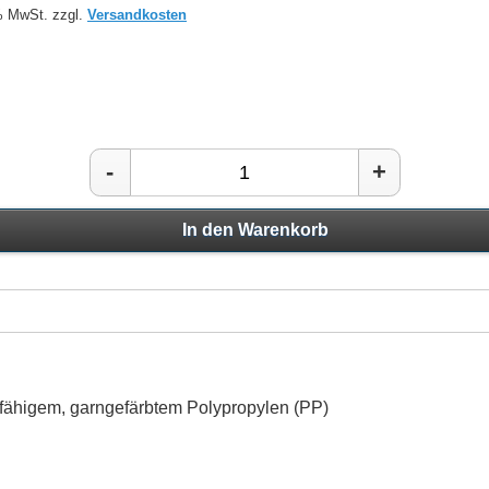
 % MwSt. zzgl.
Versandkosten
-
+
In den Warenkorb
rfähigem, garngefärbtem Polypropylen (PP)