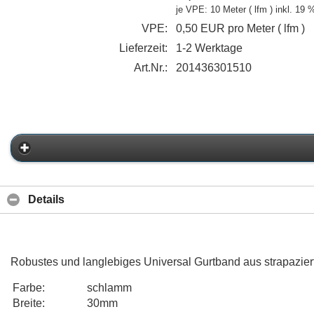
je VPE: 10 Meter ( lfm )
inkl. 19
VPE:
0,50 EUR pro Meter ( lfm )
Lieferzeit:
1-2 Werktage
Art.Nr.:
201436301510
Details
Robustes und langlebiges Universal Gurtband aus strapazie
Farbe:
schlamm
Breite:
30mm