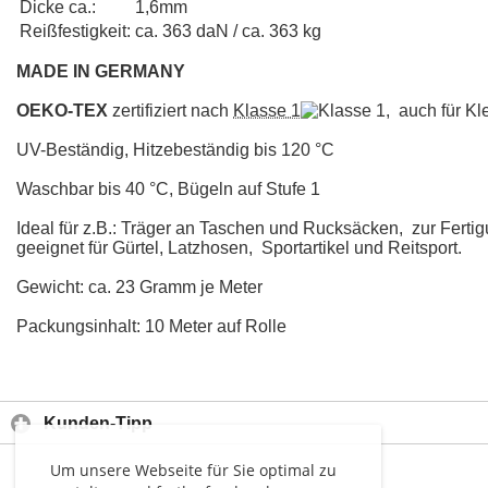
Dicke ca.:
1,6mm
Reißfestigkeit:
ca. 363 daN / ca. 363 kg
MADE IN GERMANY
OEKO-TEX
zertifiziert nach
Klasse 1
, auch für Kl
UV-Beständig, Hitzebeständig bis 120 °C
Waschbar bis 40 °C, Bügeln auf Stufe 1
Ideal für z.B.: Träger an Taschen und Rucksäcken, zur Fert
geeignet für Gürtel, Latzhosen, Sportartikel und Reitsport.
Gewicht: ca. 23 Gramm je Meter
Packungsinhalt: 10 Meter auf Rolle
Kunden-Tipp
Um unsere Webseite für Sie optimal zu