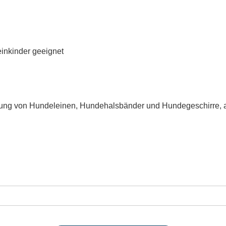
einkinder geeignet
igung von Hundeleinen, Hundehalsbänder und Hundegeschirre, a