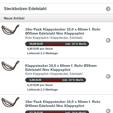
Steckbolzen Edelstahl
Neue Artikel
10er Pack Klappstecker 10,0 x 60mm f. Rohr
Ø55mm Edelstahl Niro Klappsplint
Rohr Klappsplint / Klappstecker, Edelstahl
59,99 EUR
Nur 49,89 EUR
inkl. 19 % MwSt.
4,99 EUR pro Stück
Lieferzeit:1-2 Werktage
Klappstecker 10,0 x 60mm f. Rohr Ø55mm
Edelstahl Niro Klappsplint
Rohr Klappsplint / Klappstecker, Edelstahl
6,99 EUR
Nur 5,19 EUR
inkl. 19 % MwSt.
5,19 EUR pro Stück
Lieferzeit:1-2 Werktage
10er Pack Klappstecker 10,0 x 50mm f. Rohr
Ø45mm Edelstahl Niro Klappsplint
52,79 EUR
Nur 45,89 EUR
inkl. 19 % MwSt.