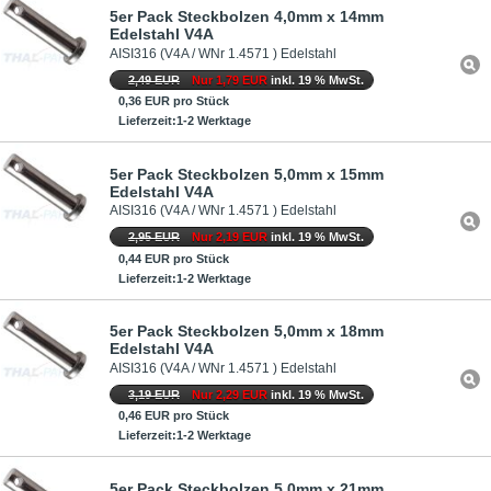
5er Pack Steckbolzen 4,0mm x 14mm
Edelstahl V4A
AISI316 (V4A / WNr 1.4571 ) Edelstahl
2,49 EUR
Nur 1,79 EUR
inkl. 19 % MwSt.
0,36 EUR pro Stück
Lieferzeit:1-2 Werktage
5er Pack Steckbolzen 5,0mm x 15mm
Edelstahl V4A
AISI316 (V4A / WNr 1.4571 ) Edelstahl
2,95 EUR
Nur 2,19 EUR
inkl. 19 % MwSt.
0,44 EUR pro Stück
Lieferzeit:1-2 Werktage
5er Pack Steckbolzen 5,0mm x 18mm
Edelstahl V4A
AISI316 (V4A / WNr 1.4571 ) Edelstahl
3,19 EUR
Nur 2,29 EUR
inkl. 19 % MwSt.
0,46 EUR pro Stück
Lieferzeit:1-2 Werktage
5er Pack Steckbolzen 5,0mm x 21mm