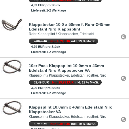
4,59 EUR pro Stück
Lieferzeit:1-2 Werktage
Klappstecker 10,0 x 50mm f. Rohr Ø45mm
Edelstahl Niro Klappsplint
Rohr Klappsplint / Klappstecker, Edelstahl
5,89 EUR
Nur 4,79 EUR
inkl. 19 % MwSt.
4,79 EUR pro Stück
Lieferzeit:1-2 Werktage
10er Pack Klappsplint 10,0mm x 43mm
Edelstahl Niro Klappstecker VA
Klappsplint / Klappstecker, Edelstahl, rostfrei, Niro
32,49 EUR
Nur 29,99 EUR
inkl. 19 % MwSt.
3,00 EUR pro Stück
Lieferzeit:1-2 Werktage
Klappsplint 10,0mm x 43mm Edelstahl Niro
Klappstecker VA
Klappsplint / Klappstecker, Edelstahl, rostfrei, Niro
3,79 EUR
Nur 3,39 EUR
inkl. 19 % MwSt.