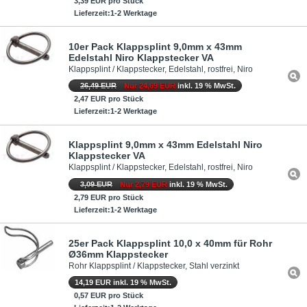
3,39 EUR pro Stück
Lieferzeit:1-2 Werktage
10er Pack Klappsplint 9,0mm x 43mm
Edelstahl Niro Klappstecker VA
Klappsplint / Klappstecker, Edelstahl, rostfrei, Niro
26,49 EUR
Nur 24,69 EUR
inkl. 19 % MwSt.
2,47 EUR pro Stück
Lieferzeit:1-2 Werktage
Klappsplint 9,0mm x 43mm Edelstahl Niro
Klappstecker VA
Klappsplint / Klappstecker, Edelstahl, rostfrei, Niro
3,09 EUR
Nur 2,79 EUR
inkl. 19 % MwSt.
2,79 EUR pro Stück
Lieferzeit:1-2 Werktage
25er Pack Klappsplint 10,0 x 40mm für Rohr
Ø36mm Klappstecker
Rohr Klappsplint / Klappstecker, Stahl verzinkt
14,19 EUR inkl. 19 % MwSt.
0,57 EUR pro Stück