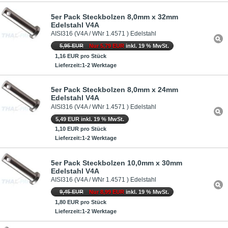
5er Pack Steckbolzen 8,0mm x 32mm
Edelstahl V4A
AISI316 (V4A / WNr 1.4571 ) Edelstahl
5,95 EUR
Nur 5,79 EUR
inkl. 19 % MwSt.
1,16 EUR pro Stück
Lieferzeit:1-2 Werktage
5er Pack Steckbolzen 8,0mm x 24mm
Edelstahl V4A
AISI316 (V4A / WNr 1.4571 ) Edelstahl
5,49 EUR inkl. 19 % MwSt.
1,10 EUR pro Stück
Lieferzeit:1-2 Werktage
5er Pack Steckbolzen 10,0mm x 30mm
Edelstahl V4A
AISI316 (V4A / WNr 1.4571 ) Edelstahl
9,45 EUR
Nur 8,99 EUR
inkl. 19 % MwSt.
1,80 EUR pro Stück
Lieferzeit:1-2 Werktage