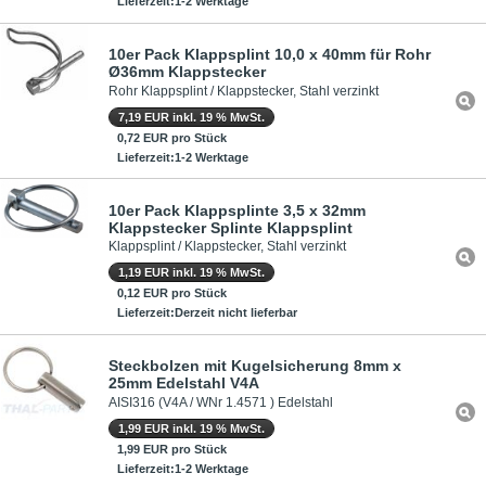
Lieferzeit:1-2 Werktage
10er Pack Klappsplint 10,0 x 40mm für Rohr
Ø36mm Klappstecker
Rohr Klappsplint / Klappstecker, Stahl verzinkt
7,19 EUR inkl. 19 % MwSt.
0,72 EUR pro Stück
Lieferzeit:1-2 Werktage
10er Pack Klappsplinte 3,5 x 32mm
Klappstecker Splinte Klappsplint
Klappsplint / Klappstecker, Stahl verzinkt
1,19 EUR inkl. 19 % MwSt.
0,12 EUR pro Stück
Lieferzeit:Derzeit nicht lieferbar
Steckbolzen mit Kugelsicherung 8mm x
25mm Edelstahl V4A
AISI316 (V4A / WNr 1.4571 ) Edelstahl
1,99 EUR inkl. 19 % MwSt.
1,99 EUR pro Stück
Lieferzeit:1-2 Werktage