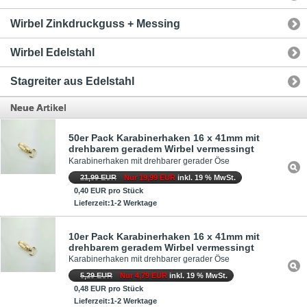
Wirbel Zinkdruckguss + Messing
Wirbel Edelstahl
Stagreiter aus Edelstahl
Neue Artikel
50er Pack Karabinerhaken 16 x 41mm mit
drehbarem geradem Wirbel vermessingt
Karabinerhaken mit drehbarer gerader Öse
21,99 EUR
Nur 19,99 EUR
inkl. 19 % MwSt.
0,40 EUR pro Stück
Lieferzeit:1-2 Werktage
10er Pack Karabinerhaken 16 x 41mm mit
drehbarem geradem Wirbel vermessingt
Karabinerhaken mit drehbarer gerader Öse
5,29 EUR
Nur 4,79 EUR
inkl. 19 % MwSt.
0,48 EUR pro Stück
Lieferzeit:1-2 Werktage