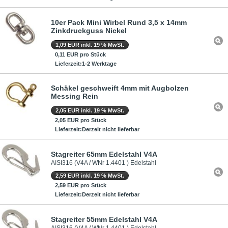
10er Pack Mini Wirbel Rund 3,5 x 14mm
Zinkdruckguss Nickel
1,09 EUR inkl. 19 % MwSt.
0,11 EUR pro Stück
Lieferzeit:1-2 Werktage
Schäkel geschweift 4mm mit Augbolzen
Messing Rein
2,05 EUR inkl. 19 % MwSt.
2,05 EUR pro Stück
Lieferzeit:Derzeit nicht lieferbar
Stagreiter 65mm Edelstahl V4A
AISI316 (V4A / WNr 1.4401 ) Edelstahl
2,59 EUR inkl. 19 % MwSt.
2,59 EUR pro Stück
Lieferzeit:Derzeit nicht lieferbar
Stagreiter 55mm Edelstahl V4A
AISI316 (V4A / WNr 1.4401 ) Edelstahl