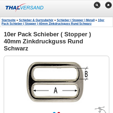
Startseite
»
Schieber & Gurtzubehör
»
Schieber ( Stopper ) Metall
»
10er
Pack Schieber ( Stopper ) 40mm Zinkdruckguss Rund Schwarz
10er Pack Schieber ( Stopper )
40mm Zinkdruckguss Rund
Schwarz