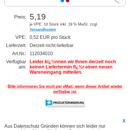
5,19
Preis:
je VPE: 10 Stück
inkl. 19 % MwSt. zzgl.
Versandkosten
VPE:
0,52 EUR pro Stück
Lieferzeit:
Derzeit nicht lieferbar
Art.Nr.:
112034010
Verfügbar
Leider kï¿½nnen wir Ihnen derzeit noch
am:
keinen Liefertermin fï¿½r einen neuen
Wareneingang mitteilen.
Bitte informieren Sie mich per eMail,
wenn dieser Artikel wieder
verfügbar ist.
X
Aus Datenschutz Gründen können sich leider nur