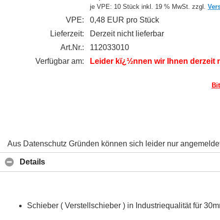
je VPE: 10 Stück
inkl. 19 % MwSt. zzgl.
Ver
VPE:
0,48 EUR pro Stück
Lieferzeit:
Derzeit nicht lieferbar
Art.Nr.:
112033010
Verfügbar am:
Leider kï¿½nnen wir Ihnen derzeit 
Bi
Aus Datenschutz Gründen können sich leider nur angemeldete 
Details
Schieber ( Verstellschieber ) in Industriequalität für 3