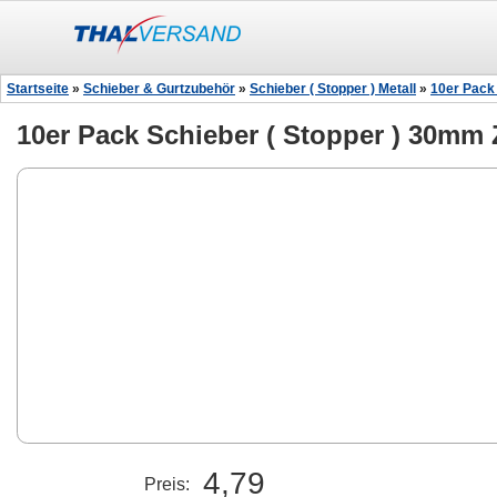
Startseite
»
Schieber & Gurtzubehör
»
Schieber ( Stopper ) Metall
»
10er Pack
10er Pack Schieber ( Stopper ) 30m
4,79
Preis: