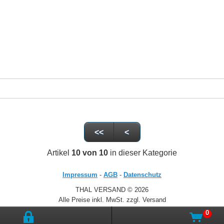
<<
<
Artikel
10 von 10
in dieser Kategorie
Impressum
-
AGB
-
Datenschutz
THAL VERSAND © 2026
Alle Preise inkl. MwSt. zzgl. Versand
0
Zur klassischen Website