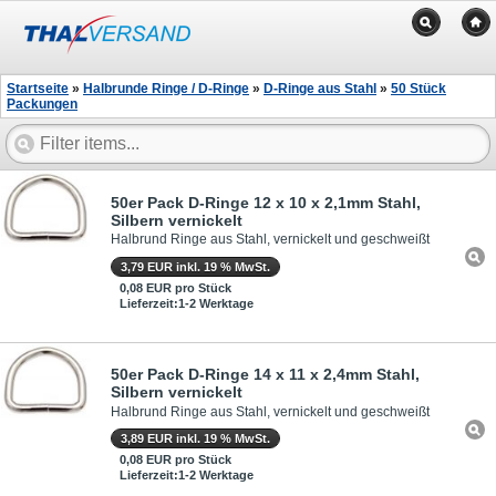
Startseite
»
Halbrunde Ringe / D-Ringe
»
D-Ringe aus Stahl
»
50 Stück
Packungen
50er Pack D-Ringe 12 x 10 x 2,1mm Stahl,
Silbern vernickelt
Halbrund Ringe aus Stahl, vernickelt und geschweißt
3,79 EUR inkl. 19 % MwSt.
0,08 EUR pro Stück
Lieferzeit:1-2 Werktage
50er Pack D-Ringe 14 x 11 x 2,4mm Stahl,
Silbern vernickelt
Halbrund Ringe aus Stahl, vernickelt und geschweißt
3,89 EUR inkl. 19 % MwSt.
0,08 EUR pro Stück
Lieferzeit:1-2 Werktage