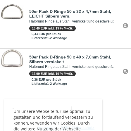
50er Pack D-Ringe 50 x 32 x 4,7mm Stahl,
LEICHT Silbern vern.
Halbrund Ringe aus Stahl, vernickelt und geschweißt
16,49 EUR inkl. 19 % MwSt.
0,33 EUR pro Stück
Lieferzeit:1-2 Werktage
50er Pack D-Ringe 50 x 40 x 7,0mm Stahl,
Silbern vernickelt
Halbrund Ringe aus Stahl, vernickelt und geschweißt
17,99 EUR inkl. 19 % MwSt.
0,36 EUR pro Stück
Lieferzeit:1-2 Werktage
1
Um unsere Webseite für Sie optimal zu
gestalten und fortlaufend verbessern zu
können, verwenden wir Cookies. Durch
Impressum
-
AGB
-
Datenschutz
die weitere Nutzung der Webseite