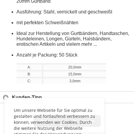
20mm Gurtband
Ausführung: Stahl, vernickelt und geschweißt
mit perfekten Schweißnähten
Ideal zur Herstellung von Gurtbändern, Handtaschen,
Hundeleinen, Longen, Gürteln, Halsbändern,
erotischen Artikeln und vielem mehr ...
Anzahl je Packung: 50 Stück
A:
20,0mm
B:
15,0mm
C:
3,0mm
Kunden-Tipp
Um unsere Webseite für Sie optimal zu
gestalten und fortlaufend verbessern zu
<<
<
>
>>
können, verwenden wir Cookies. Durch
die weitere Nutzung der Webseite
Artikel
7 von 27
in dieser Kategorie