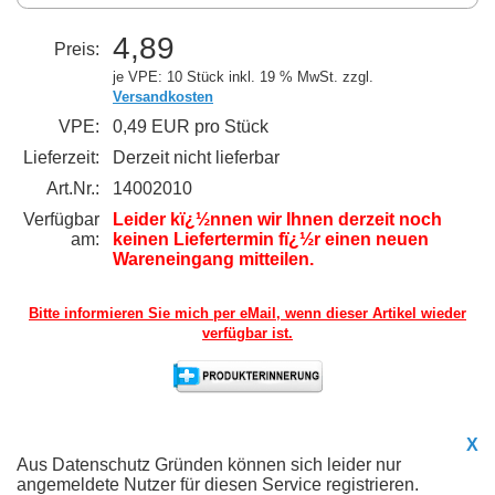
4,89
Preis:
je VPE: 10 Stück
inkl. 19 % MwSt. zzgl.
Versandkosten
VPE:
0,49 EUR pro Stück
Lieferzeit:
Derzeit nicht lieferbar
Art.Nr.:
14002010
Verfügbar
Leider kï¿½nnen wir Ihnen derzeit noch
am:
keinen Liefertermin fï¿½r einen neuen
Wareneingang mitteilen.
Bitte informieren Sie mich per eMail,
wenn dieser Artikel wieder
verfügbar ist.
X
Aus Datenschutz Gründen können sich leider nur
angemeldete Nutzer für diesen Service registrieren.