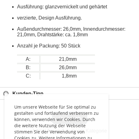
Ausführung: glanzvernickelt und gehärtet
verzierte, Design Ausführung.
Außendurchmesser: 26,0mm, Innendurchmesser:
21,0mm, Drahtstärke: ca. 1,8mm
Anzahl je Packung: 50 Stück
A:
21,0mm
B:
26,0mm
C:
1,8mm
Kunden-Tipp
Um unsere Webseite für Sie optimal zu
gestalten und fortlaufend verbessern zu
>
>>
können, verwenden wir Cookies. Durch
die weitere Nutzung der Webseite
Artikel
1 von 4
in dieser Kategorie
stimmen Sie der Verwendung von
Cookies zu. Weitere Informationen zu