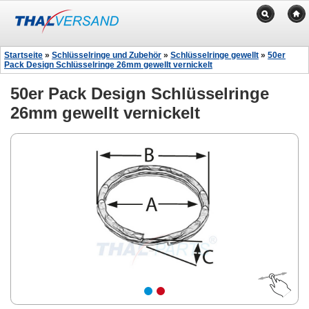
Startseite
»
Schlüsselringe und Zubehör
»
Schlüsselringe gewellt
»
50er
Pack Design Schlüsselringe 26mm gewellt vernickelt
50er Pack Design Schlüsselringe
26mm gewellt vernickelt