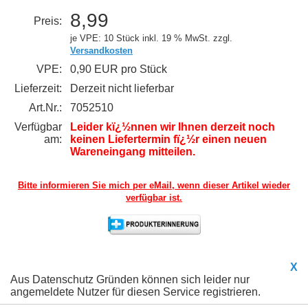
8,99
Preis:
je VPE: 10 Stück
inkl. 19 % MwSt. zzgl.
Versandkosten
VPE:
0,90 EUR pro Stück
Lieferzeit:
Derzeit nicht lieferbar
Art.Nr.:
7052510
Verfügbar
Leider kï¿½nnen wir Ihnen derzeit noch
am:
keinen Liefertermin fï¿½r einen neuen
Wareneingang mitteilen.
Bitte informieren Sie mich per eMail,
wenn dieser Artikel wieder
verfügbar ist.
X
Aus Datenschutz Gründen können sich leider nur
angemeldete Nutzer für diesen Service registrieren.