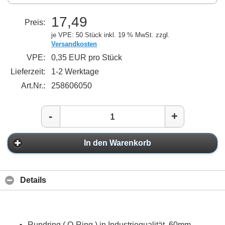
17,49
Preis:
je VPE: 50 Stück
inkl. 19 % MwSt. zzgl.
Versandkosten
VPE:
0,35 EUR pro Stück
Lieferzeit:
1-2 Werktage
Art.Nr.:
258606050
-
+
In den Warenkorb
Details
Rundring ( O-Ring ) in Industriequalität, 60mm