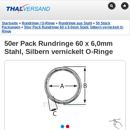
Startseite
»
Rundringe / O-Ringe
»
Rundringe aus Stahl
»
50 Stück
Packungen
»
50er Pack Rundringe 60 x 6,0mm Stahl, Silbern vernickelt O-
Ringe
50er Pack Rundringe 60 x 6,0mm
Stahl, Silbern vernickelt O-Ringe