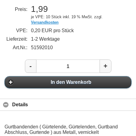
1,99
Preis:
je VPE: 10 Stück
inkl. 19 % MwSt. zzgl.
Versandkosten
VPE:
0,20 EUR pro Stück
Lieferzeit:
1-2 Werktage
Art.Nr.:
51592010
-
+
In den Warenkorb
Details
Gurtbandenden ( Gürtelende, Gürtelenden, Gurtband
Abschluss, Gurtende ) aus Metall, vernickelt