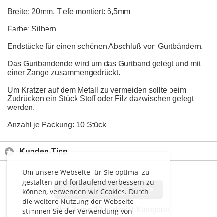
Breite: 20mm, Tiefe montiert: 6,5mm
Farbe: Silbern
Endstücke für einen schönen Abschluß von Gurtbändern.
Das Gurtbandende wird um das Gurtband gelegt und mit
einer Zange zusammengedrückt.
Um Kratzer auf dem Metall zu vermeiden sollte beim
Zudrücken ein Stück Stoff oder Filz dazwischen gelegt
werden.
Anzahl je Packung: 10 Stück
Kunden-Tipp
Um unsere Webseite für Sie optimal zu
gestalten und fortlaufend verbessern zu
<<
<
>
>>
können, verwenden wir Cookies. Durch
die weitere Nutzung der Webseite
Artikel
3 von 13
in dieser Kategorie
stimmen Sie der Verwendung von