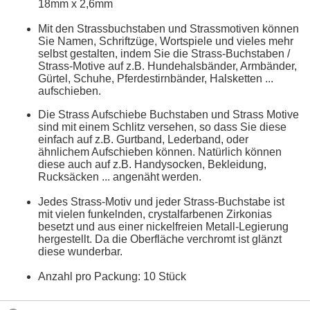
18mm x 2,6mm
Mit den Strassbuchstaben und Strassmotiven können
Sie Namen, Schriftzüge, Wortspiele und vieles mehr
selbst gestalten, indem Sie die Strass-Buchstaben /
Strass-Motive auf z.B. Hundehalsbänder, Armbänder,
Gürtel, Schuhe, Pferdestirnbänder, Halsketten ...
aufschieben.
Die Strass Aufschiebe Buchstaben und Strass Motive
sind mit einem Schlitz versehen, so dass Sie diese
einfach auf z.B. Gurtband, Lederband, oder
ähnlichem Aufschieben können. Natürlich können
diese auch auf z.B. Handysocken, Bekleidung,
Rucksäcken ... angenäht werden.
Jedes Strass-Motiv und jeder Strass-Buchstabe ist
mit vielen funkelnden, crystalfarbenen Zirkonias
besetzt und aus einer nickelfreien Metall-Legierung
hergestellt. Da die Oberfläche verchromt ist glänzt
diese wunderbar.
Anzahl pro Packung: 10 Stück