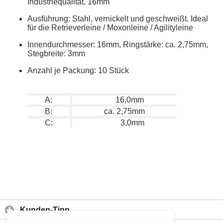
Industriequalität, 16mm
Ausführung: Stahl, vernickelt und geschweißt. Ideal
für die Retrieverleine / Moxonleine / Agilityleine
Innendurchmesser: 16mm, Ringstärke: ca. 2,75mm,
Stegbreite: 3mm
Anzahl je Packung: 10 Stück
A:
16,0mm
B:
ca. 2,75mm
C:
3,0mm
Kunden-Tipp