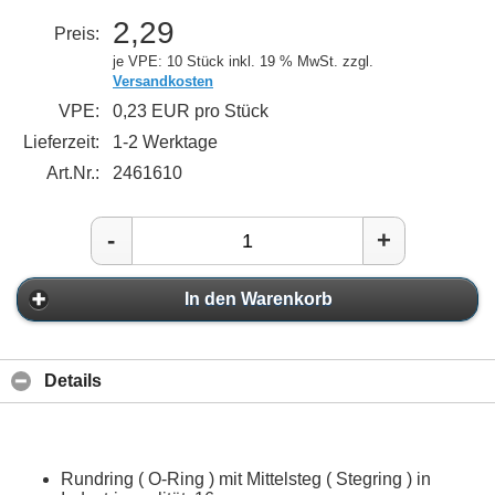
2,29
Preis:
je VPE: 10 Stück
inkl. 19 % MwSt. zzgl.
Versandkosten
VPE:
0,23 EUR pro Stück
Lieferzeit:
1-2 Werktage
Art.Nr.:
2461610
-
+
In den Warenkorb
Details
Rundring ( O-Ring ) mit Mittelsteg ( Stegring ) in