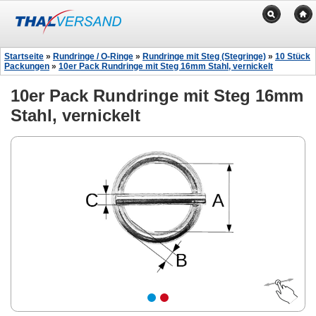
Startseite
»
Rundringe / O-Ringe
»
Rundringe mit Steg (Stegringe)
»
10 Stück
Packungen
»
10er Pack Rundringe mit Steg 16mm Stahl, vernickelt
10er Pack Rundringe mit Steg 16mm
Stahl, vernickelt