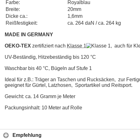
Farbe:
Royalblau
Breite:
20mm
Dicke ca.:
1,6mm
Reißfestigkeit:
ca. 264 daN / ca. 264 kg
MADE IN GERMANY
OEKO-TEX
zertifiziert nach
Klasse 1
, auch für Kl
UV-Beständig, Hitzebeständig bis 120 °C
Waschbar bis 40 °C, Bügeln auf Stufe 1
Ideal für z.B.: Träger an Taschen und Rucksäcken, zur Fert
geeignet für Gürtel, Latzhosen, Sportartikel und Reitsport.
Gewicht: ca. 14 Gramm je Meter
Packungsinhalt: 10 Meter auf Rolle
Empfehlung