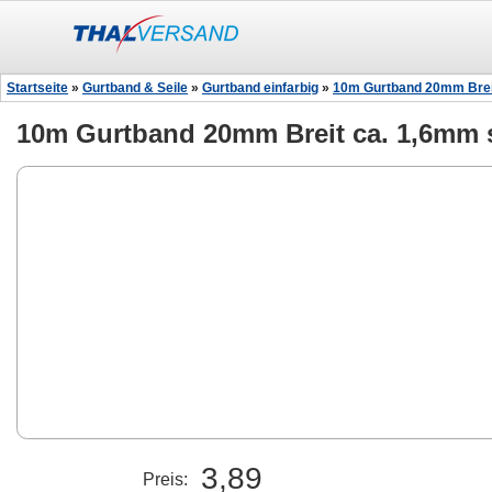
Startseite
»
Gurtband & Seile
»
Gurtband einfarbig
»
10m Gurtband 20mm Breit
10m Gurtband 20mm Breit ca. 1,6mm s
3,89
Preis: