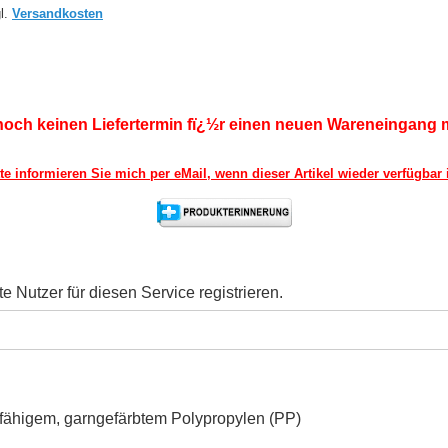
l.
Versandkosten
noch keinen Liefertermin fï¿½r einen neuen Wareneingang mi
tte informieren Sie mich per eMail,
wenn dieser Artikel wieder verfügbar i
Nutzer für diesen Service registrieren.
rfähigem, garngefärbtem Polypropylen (PP)