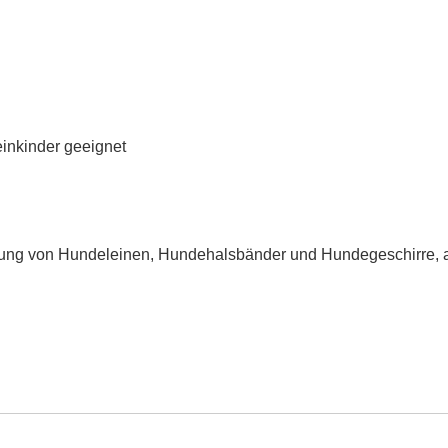
einkinder geeignet
igung von Hundeleinen, Hundehalsbänder und Hundegeschirre, a