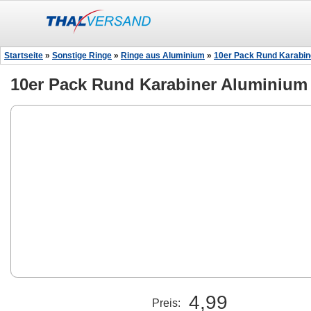
Startseite
»
Sonstige Ringe
»
Ringe aus Aluminium
»
10er Pack Rund Karabin
10er Pack Rund Karabiner Aluminium
4,99
Preis: