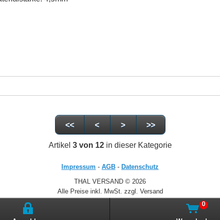
<<
<
>
>>
Artikel
3 von 12
in dieser Kategorie
Impressum
-
AGB
-
Datenschutz
THAL VERSAND © 2026
Alle Preise inkl. MwSt. zzgl. Versand
0
Zur klassischen Website