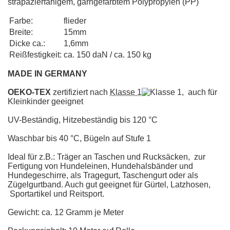
strapazierfähigem, garngefärbtem Polypropylen (PP)
Farbe:
flieder
Breite:
15mm
Dicke ca.:
1,6mm
Reißfestigkeit:
ca. 150 daN / ca. 150 kg
MADE IN GERMANY
OEKO-TEX
zertifiziert nach
Klasse 1
, auch für
Kleinkinder geeignet
UV-Beständig, Hitzebeständig bis 120 °C
Waschbar bis 40 °C, Bügeln auf Stufe 1
Ideal für z.B.: Träger an Taschen und Rucksäcken, zur
Fertigung von Hundeleinen, Hundehalsbänder und
Hundegeschirre, als Tragegurt, Taschengurt oder als
Zügelgurtband. Auch gut geeignet für Gürtel, Latzhosen,
Sportartikel und Reitsport.
Gewicht: ca. 12 Gramm je Meter