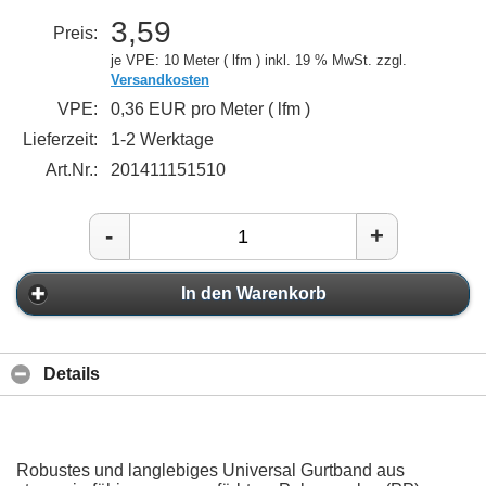
3,59
Preis:
je VPE: 10 Meter ( lfm )
inkl. 19 % MwSt. zzgl.
Versandkosten
VPE:
0,36 EUR pro Meter ( lfm )
Lieferzeit:
1-2 Werktage
Art.Nr.:
201411151510
-
+
In den Warenkorb
Details
Robustes und langlebiges Universal Gurtband aus