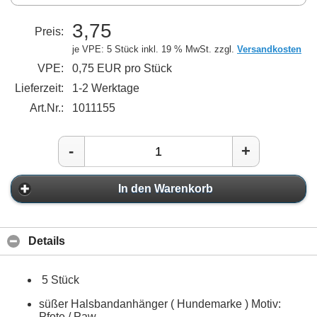
3,75
Preis:
je VPE: 5 Stück
inkl. 19 % MwSt. zzgl.
Versandkosten
VPE:
0,75 EUR pro Stück
Lieferzeit:
1-2 Werktage
Art.Nr.:
1011155
-
+
In den Warenkorb
Details
5 Stück
süßer Halsbandanhänger ( Hundemarke ) Motiv:
Pfote / Paw