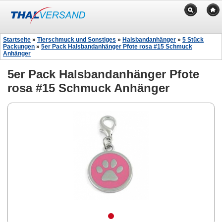
Startseite
»
Tierschmuck und Sonstiges
»
Halsbandanhänger
»
5 Stück
Packungen
»
5er Pack Halsbandanhänger Pfote rosa #15 Schmuck
Anhänger
5er Pack Halsbandanhänger Pfote
rosa #15 Schmuck Anhänger