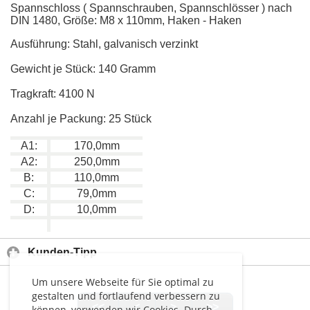
Spannschloss ( Spannschrauben, Spannschlösser ) nach
DIN 1480, Größe: M8 x 110mm, Haken - Haken
Ausführung: Stahl, galvanisch verzinkt
Gewicht je Stück: 140 Gramm
Tragkraft: 4100 N
Anzahl je Packung: 25 Stück
A1:
170,0mm
A2:
250,0mm
B:
110,0mm
C:
79,0mm
D:
10,0mm
Kunden-Tipp
Um unsere Webseite für Sie optimal zu
gestalten und fortlaufend verbessern zu
<<
<
>
>>
können, verwenden wir Cookies. Durch