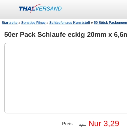
Startseite
»
Sonstige Ringe
»
Schlaufen aus Kunststoff
»
50 Stück Packungen
50er Pack Schlaufe eckig 20mm x 6,6
Nur 3,29
Preis:
3,69