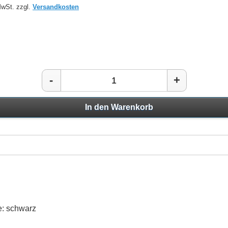
MwSt. zzgl.
Versandkosten
-
+
In den Warenkorb
be: schwarz