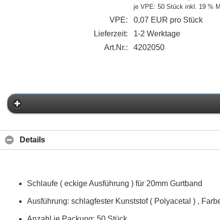
je VPE: 50 Stück
inkl. 19 % 
VPE:
0,07 EUR pro Stück
Lieferzeit:
1-2 Werktage
Art.Nr.:
4202050
Details
Schlaufe ( eckige Ausführung ) für 20mm Gurtband
Ausführung: schlagfester Kunststof ( Polyacetal ) , Far
Anzahl je Packung: 50 Stück