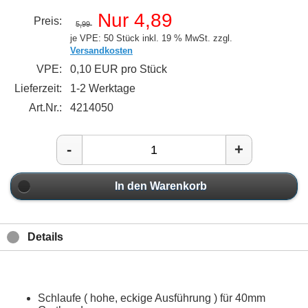
Nur 4,89
Preis:
5,99
je VPE: 50 Stück
inkl. 19 % MwSt. zzgl.
Versandkosten
VPE:
0,10 EUR pro Stück
Lieferzeit:
1-2 Werktage
Art.Nr.:
4214050
-
+
In den Warenkorb
Details
Schlaufe ( hohe, eckige Ausführung ) für 40mm