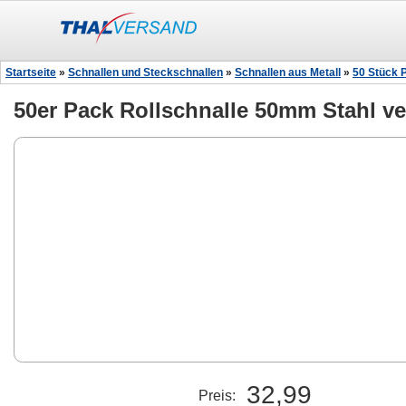
Startseite
»
Schnallen und Steckschnallen
»
Schnallen aus Metall
»
50 Stück 
50er Pack Rollschnalle 50mm Stahl ver
32,99
Preis: