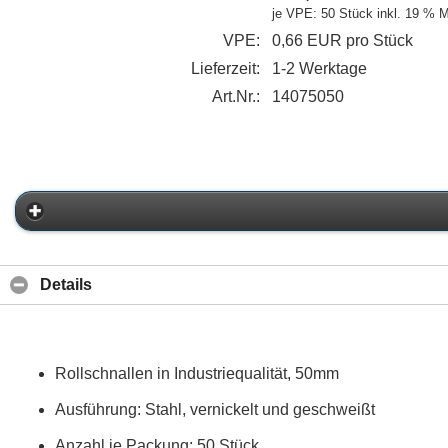
je VPE: 50 Stück
inkl. 19 % 
VPE:
0,66 EUR pro Stück
Lieferzeit:
1-2 Werktage
Art.Nr.:
14075050
Details
Rollschnallen in Industriequalität, 50mm
Ausführung: Stahl, vernickelt und geschweißt
Anzahl je Packung: 50 Stück