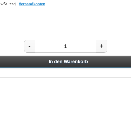
MwSt. zzgl.
Versandkosten
-
+
In den Warenkorb