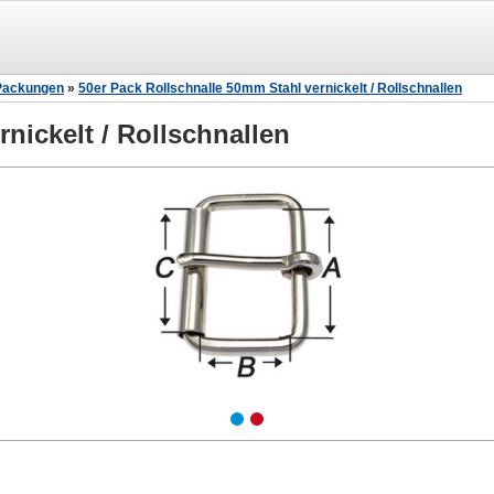
Packungen
»
50er Pack Rollschnalle 50mm Stahl vernickelt / Rollschnallen
nickelt / Rollschnallen