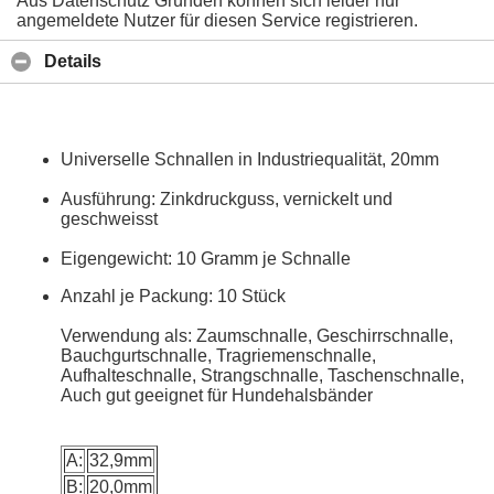
Aus Datenschutz Gründen können sich leider nur
angemeldete Nutzer für diesen Service registrieren.
Details
Universelle Schnallen in Industriequalität, 20mm
Ausführung: Zinkdruckguss, vernickelt und
geschweisst
Eigengewicht: 10 Gramm je Schnalle
Anzahl je Packung: 10 Stück
Verwendung als: Zaumschnalle, Geschirrschnalle,
Bauchgurtschnalle, Tragriemenschnalle,
Aufhalteschnalle, Strangschnalle, Taschenschnalle,
Auch gut geeignet für Hundehalsbänder
A:
32,9mm
B:
20,0mm