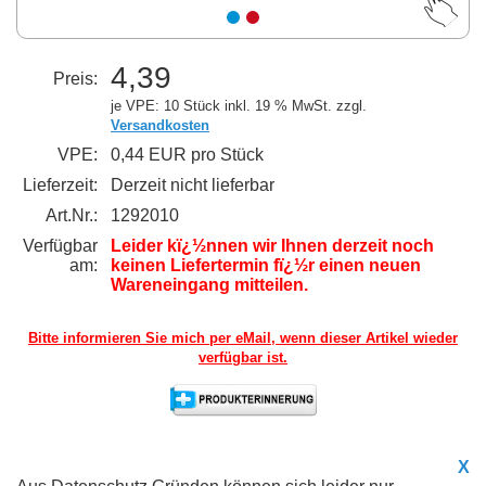
4,39
Preis:
je VPE: 10 Stück
inkl. 19 % MwSt. zzgl.
Versandkosten
VPE:
0,44 EUR pro Stück
Lieferzeit:
Derzeit nicht lieferbar
Art.Nr.:
1292010
Verfügbar
Leider kï¿½nnen wir Ihnen derzeit noch
am:
keinen Liefertermin fï¿½r einen neuen
Wareneingang mitteilen.
Bitte informieren Sie mich per eMail,
wenn dieser Artikel wieder
verfügbar ist.
X