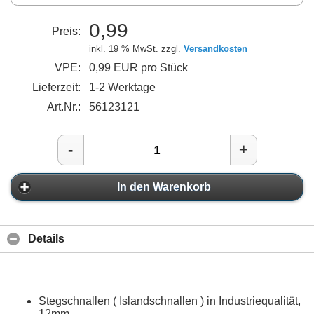
0,99
Preis:
inkl. 19 % MwSt. zzgl.
Versandkosten
VPE:
0,99 EUR pro Stück
Lieferzeit:
1-2 Werktage
Art.Nr.:
56123121
-
+
In den Warenkorb
Details
Stegschnallen ( Islandschnallen ) in Industriequalität,
12mm