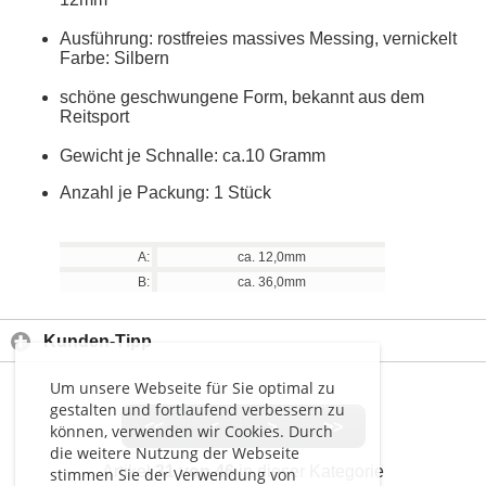
Ausführung: rostfreies massives Messing, vernickelt
Farbe: Silbern
schöne geschwungene Form, bekannt aus dem
Reitsport
Gewicht je Schnalle: ca.10 Gramm
Anzahl je Packung: 1 Stück
A:
ca. 12,0mm
B:
ca. 36,0mm
Kunden-Tipp
Um unsere Webseite für Sie optimal zu
gestalten und fortlaufend verbessern zu
<<
<
>
>>
können, verwenden wir Cookies. Durch
die weitere Nutzung der Webseite
Artikel
31 von 46
in dieser Kategorie
stimmen Sie der Verwendung von