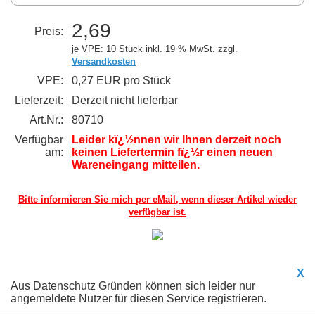
2,69
Preis:
je VPE: 10 Stück
inkl. 19 % MwSt. zzgl.
Versandkosten
VPE:
0,27 EUR pro Stück
Lieferzeit:
Derzeit nicht lieferbar
Art.Nr.:
80710
Verfügbar
Leider kï¿½nnen wir Ihnen derzeit noch
am:
keinen Liefertermin fï¿½r einen neuen
Wareneingang mitteilen.
Bitte informieren Sie mich per eMail,
wenn dieser Artikel wieder
verfügbar ist.
X
Aus Datenschutz Gründen können sich leider nur
angemeldete Nutzer für diesen Service registrieren.