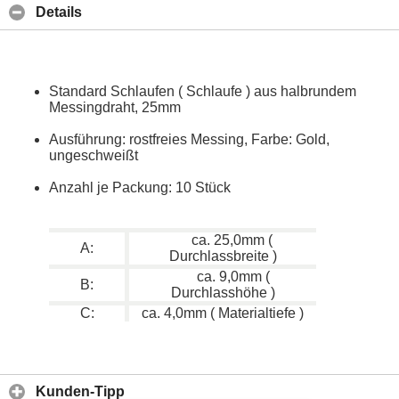
Details
Standard Schlaufen ( Schlaufe ) aus halbrundem
Messingdraht, 25mm
Ausführung: rostfreies Messing, Farbe: Gold,
ungeschweißt
Anzahl je Packung: 10 Stück
ca. 25,0mm (
A:
Durchlassbreite )
ca. 9,0mm (
B:
Durchlasshöhe )
C:
ca. 4,0mm ( Materialtiefe )
Kunden-Tipp