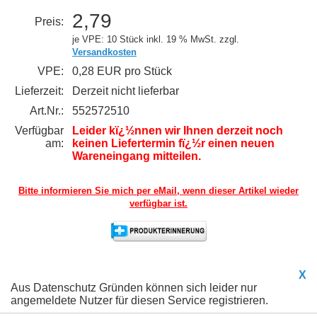
2,79
Preis:
je VPE: 10 Stück
inkl. 19 % MwSt. zzgl.
Versandkosten
VPE:
0,28 EUR pro Stück
Lieferzeit:
Derzeit nicht lieferbar
Art.Nr.:
552572510
Verfügbar
Leider kï¿½nnen wir Ihnen derzeit noch
am:
keinen Liefertermin fï¿½r einen neuen
Wareneingang mitteilen.
Bitte informieren Sie mich per eMail,
wenn dieser Artikel wieder
verfügbar ist.
X
Aus Datenschutz Gründen können sich leider nur
angemeldete Nutzer für diesen Service registrieren.