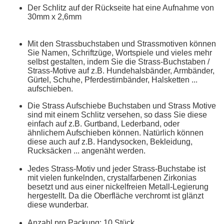
Der Schlitz auf der Rückseite hat eine Aufnahme von
30mm x 2,6mm
Mit den Strassbuchstaben und Strassmotiven können
Sie Namen, Schriftzüge, Wortspiele und vieles mehr
selbst gestalten, indem Sie die Strass-Buchstaben /
Strass-Motive auf z.B. Hundehalsbänder, Armbänder,
Gürtel, Schuhe, Pferdestirnbänder, Halsketten ...
aufschieben.
Die Strass Aufschiebe Buchstaben und Strass Motive
sind mit einem Schlitz versehen, so dass Sie diese
einfach auf z.B. Gurtband, Lederband, oder
ähnlichem Aufschieben können. Natürlich können
diese auch auf z.B. Handysocken, Bekleidung,
Rucksäcken ... angenäht werden.
Jedes Strass-Motiv und jeder Strass-Buchstabe ist
mit vielen funkelnden, crystalfarbenen Zirkonias
besetzt und aus einer nickelfreien Metall-Legierung
hergestellt. Da die Oberfläche verchromt ist glänzt
diese wunderbar.
Anzahl pro Packung: 10 Stück