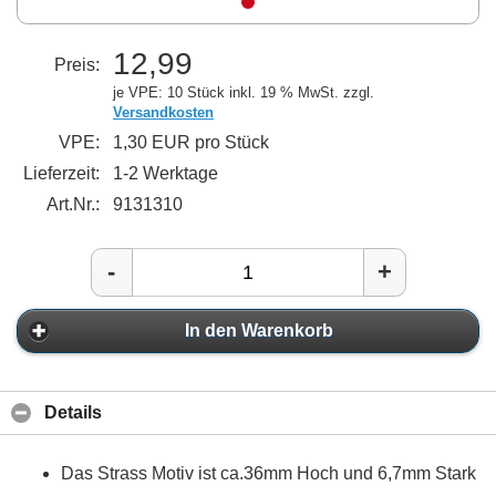
12,99
Preis:
je VPE: 10 Stück
inkl. 19 % MwSt. zzgl.
Versandkosten
VPE:
1,30 EUR pro Stück
Lieferzeit:
1-2 Werktage
Art.Nr.:
9131310
-
+
In den Warenkorb
Details
Das Strass Motiv ist ca.36mm Hoch und 6,7mm Stark