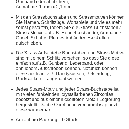
Gurtband oder ähnlichem,
Aufnahme: 11mm x 2,1mm
Mit den Strassbuchstaben und Strassmotiven können
Sie Namen, Schriftzüge, Wortspiele und vieles mehr
selbst gestalten, indem Sie die Strass-Buchstaben /
Strass-Motive auf z.B. Hundehalsbänder, Armbänder,
Gürtel, Schuhe, Pferdestirnbänder, Halsketten ...
aufschieben.
Die Strass Aufschiebe Buchstaben und Strass Motive
sind mit einem Schlitz versehen, so dass Sie diese
einfach auf z.B. Gurtband, Lederband, oder
ähnlichem Aufschieben können. Natürlich können
diese auch auf z.B. Handysocken, Bekleidung,
Rucksäcken ... angenäht werden.
Jedes Strass-Motiv und jeder Strass-Buchstabe ist
mit vielen funkelnden, crystalfarbenen Zirkonias
besetzt und aus einer nickelfreien Metall-Legierung
hergestellt. Da die Oberfläche verchromt ist glänzt
diese wunderbar.
Anzahl pro Packung: 10 Stück