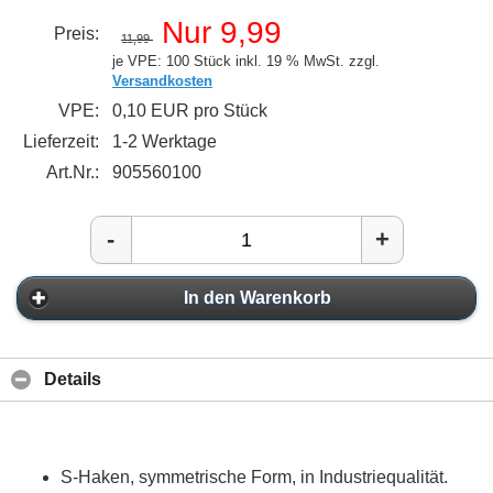
Nur 9,99
Preis:
11,99
je VPE: 100 Stück
inkl. 19 % MwSt. zzgl.
Versandkosten
VPE:
0,10 EUR pro Stück
Lieferzeit:
1-2 Werktage
Art.Nr.:
905560100
-
+
In den Warenkorb
Details
S-Haken, symmetrische Form, in Industriequalität.