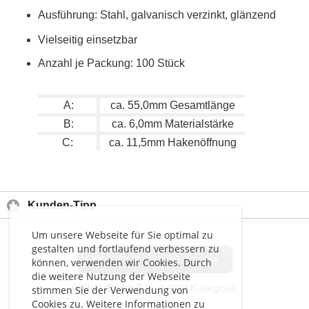
Ausführung: Stahl, galvanisch verzinkt, glänzend
Vielseitig einsetzbar
Anzahl je Packung: 100 Stück
A:
ca. 55,0mm Gesamtlänge
B:
ca. 6,0mm Materialstärke
C:
ca. 11,5mm Hakenöffnung
Kunden-Tipp
Um unsere Webseite für Sie optimal zu
gestalten und fortlaufend verbessern zu
<<
<
>
>>
können, verwenden wir Cookies. Durch
die weitere Nutzung der Webseite
Artikel
4 von 6
in dieser Kategorie
stimmen Sie der Verwendung von
Cookies zu. Weitere Informationen zu