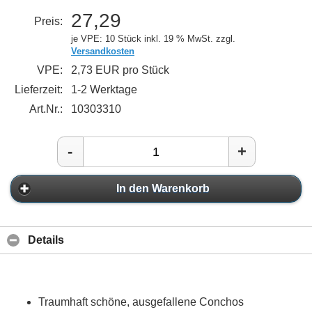
27,29
Preis:
je VPE: 10 Stück
inkl. 19 % MwSt. zzgl.
Versandkosten
VPE:
2,73 EUR pro Stück
Lieferzeit:
1-2 Werktage
Art.Nr.:
10303310
-
+
In den Warenkorb
Details
Traumhaft schöne, ausgefallene Conchos