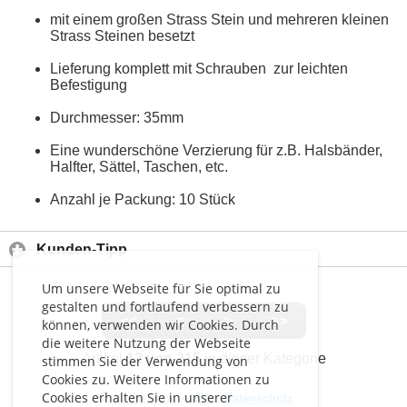
mit einem großen Strass Stein und mehreren kleinen
Strass Steinen besetzt
Lieferung komplett mit Schrauben zur leichten
Befestigung
Durchmesser: 35mm
Eine wunderschöne Verzierung für z.B. Halsbänder,
Halfter, Sättel, Taschen, etc.
Anzahl je Packung: 10 Stück
Kunden-Tipp
Um unsere Webseite für Sie optimal zu
gestalten und fortlaufend verbessern zu
<<
<
>
>>
können, verwenden wir Cookies. Durch
die weitere Nutzung der Webseite
Artikel
12 von 215
in dieser Kategorie
stimmen Sie der Verwendung von
Cookies zu. Weitere Informationen zu
Cookies erhalten Sie in unserer
Impressum
-
AGB
-
Datenschutz