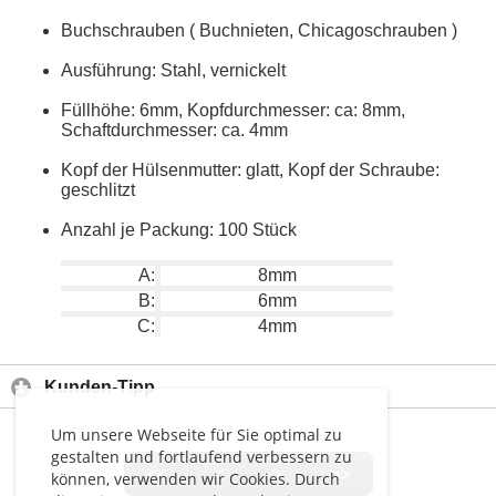
Buchschrauben ( Buchnieten, Chicagoschrauben )
Ausführung: Stahl, vernickelt
Füllhöhe: 6mm, Kopfdurchmesser: ca: 8mm,
Schaftdurchmesser: ca. 4mm
Kopf der Hülsenmutter: glatt, Kopf der Schraube:
geschlitzt
Anzahl je Packung: 100 Stück
A:
8mm
B:
6mm
C:
4mm
Kunden-Tipp
Um unsere Webseite für Sie optimal zu
gestalten und fortlaufend verbessern zu
<<
<
>
>>
können, verwenden wir Cookies. Durch