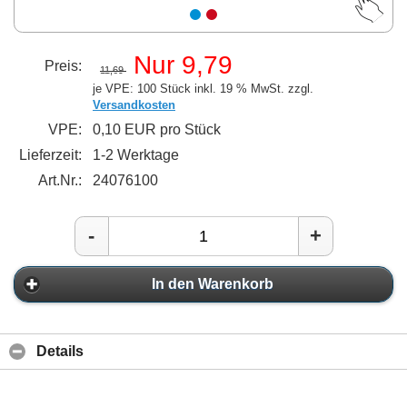
Nur 9,79
Preis:
11,69
je VPE: 100 Stück
inkl. 19 % MwSt. zzgl.
Versandkosten
VPE:
0,10 EUR pro Stück
Lieferzeit:
1-2 Werktage
Art.Nr.:
24076100
-
+
In den Warenkorb
Details