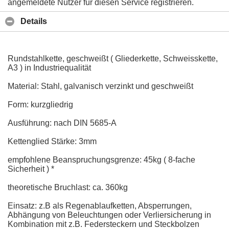
angemeldete Nutzer für diesen Service registrieren.
Details
Rundstahlkette, geschweißt ( Gliederkette, Schweisskette,
A3 ) in Industriequalität
Material: Stahl, galvanisch verzinkt und geschweißt
Form: kurzgliedrig
Ausführung: nach DIN 5685-A
Kettenglied Stärke: 3mm
empfohlene Beanspruchungsgrenze: 45kg ( 8-fache
Sicherheit ) *
theoretische Bruchlast: ca. 360kg
Einsatz: z.B als Regenablaufketten, Absperrungen,
Abhängung von Beleuchtungen oder Verliersicherung in
Kombination mit z.B. Federsteckern und Steckbolzen