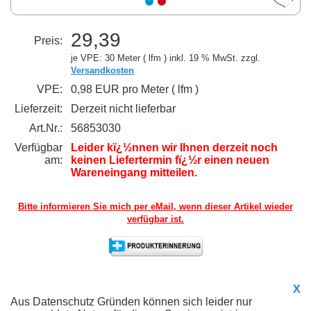
29,39
Preis:
je VPE: 30 Meter ( lfm )
inkl. 19 % MwSt. zzgl.
Versandkosten
VPE:
0,98 EUR pro Meter ( lfm )
Lieferzeit:
Derzeit nicht lieferbar
Art.Nr.:
56853030
Verfügbar
Leider kï¿½nnen wir Ihnen derzeit noch
am:
keinen Liefertermin fï¿½r einen neuen
Wareneingang mitteilen.
Bitte informieren Sie mich per eMail,
wenn dieser Artikel wieder
verfügbar ist.
X
Aus Datenschutz Gründen können sich leider nur