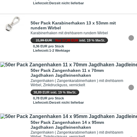
Lieferzeit:Derzeit nicht lieferbar
50er Pack Karabinerhaken 13 x 53mm mit
rundem Wirbel
Karabinerhaken mit drehbarem rundem Wirbel
21,99 EUR
Nur 17,99 EUR
inkl. 19 % MwSt.
0,36 EUR pro Stück
Lieferzeit:1-2 Werktage
50er Pack Zangenhaken 11 x 70mm
Jagdhaken Jagdleinenhaken
Zangenhaken ( Zangenkarabinerhaken ) mit drehbarem
Wirbel, Zinkdruckguss, vernickelt
38,89 EUR inkl. 19 % MwSt.
0,78 EUR pro Stück
Lieferzeit:Derzeit nicht lieferbar
50er Pack Zangenhaken 14 x 95mm
Jagdhaken Jagdleinenhaken
Zangenhaken ( Zangenkarabinerhaken ) mit drehbarem
Wirbel, Zinkdruckguss, vernickelt