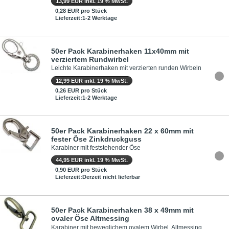
13,99 EUR inkl. 19 % MwSt.
0,28 EUR pro Stück
Lieferzeit:1-2 Werktage
50er Pack Karabinerhaken 11x40mm mit
verziertem Rundwirbel
Leichte Karabinerhaken mit verzierten runden Wirbeln
12,99 EUR inkl. 19 % MwSt.
0,26 EUR pro Stück
Lieferzeit:1-2 Werktage
50er Pack Karabinerhaken 22 x 60mm mit
fester Öse Zinkdruckguss
Karabiner mit feststehender Öse
44,95 EUR inkl. 19 % MwSt.
0,90 EUR pro Stück
Lieferzeit:Derzeit nicht lieferbar
50er Pack Karabinerhaken 38 x 49mm mit
ovaler Öse Altmessing
Karabiner mit beweglichem ovalem Wirbel, Altmessing