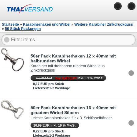
Startseite
»
Karabinerhaken und Wirbel
»
Weitere Karabiner Zinkdruckguss
»
50 Stück Packungen
50er Pack Karabinerhaken 12 x 40mm mit
halbrundem Wirbel
Karabiner mit drehbarem rundem Wirbel aus
Zinkdruckguss
10,29 EUR
Nur 8,49 EUR
inkl. 19 % MwSt.
0,17 EUR pro Stück
Lieferzeit:1-2 Werktage
50er Pack Karabinerhaken 16 x 40mm mit
geradem Wirbel Silbern
Leichte Karabinerhaken für z.B. Schlüsselbänder
10,99 EUR inkl. 19 % MwSt.
0,22 EUR pro Stück
Lieferzeit:1-2 Werktage