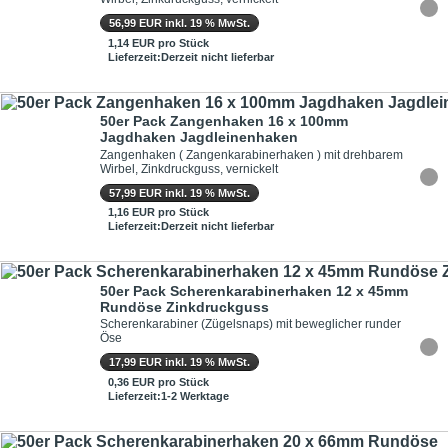
56,99 EUR inkl. 19 % MwSt.
1,14 EUR pro Stück
Lieferzeit:Derzeit nicht lieferbar
50er Pack Zangenhaken 16 x 100mm
Jagdhaken Jagdleinenhaken
Zangenhaken ( Zangenkarabinerhaken ) mit drehbarem
Wirbel, Zinkdruckguss, vernickelt
57,99 EUR inkl. 19 % MwSt.
1,16 EUR pro Stück
Lieferzeit:Derzeit nicht lieferbar
50er Pack Scherenkarabinerhaken 12 x 45mm
Rundöse Zinkdruckguss
Scherenkarabiner (Zügelsnaps) mit beweglicher runder
Öse
17,99 EUR inkl. 19 % MwSt.
0,36 EUR pro Stück
Lieferzeit:1-2 Werktage