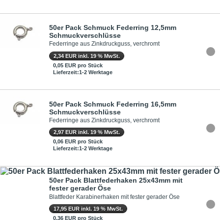
50er Pack Schmuck Federring 12,5mm
Schmuckverschlüsse
Federringe aus Zinkdruckguss, verchromt
2,34 EUR inkl. 19 % MwSt.
0,05 EUR pro Stück
Lieferzeit:1-2 Werktage
50er Pack Schmuck Federring 16,5mm
Schmuckverschlüsse
Federringe aus Zinkdruckguss, verchromt
2,97 EUR inkl. 19 % MwSt.
0,06 EUR pro Stück
Lieferzeit:1-2 Werktage
50er Pack Blattfederhaken 25x43mm mit
fester gerader Öse
Blattfeder Karabinerhaken mit fester gerader Öse
17,95 EUR inkl. 19 % MwSt.
0,36 EUR pro Stück