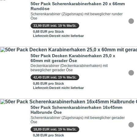
50er Pack Scherenkarabinerhaken 20 x 66mm
Rundöse
Scherenkarabiner (Zügelsnaps) mit beweglicher runder
Öse
33,99 EUR inkl. 19 % MwSt.
0,68 EUR pro Stück
Lieferzeit:Derzeit nicht lieferbar
50er Pack Decken Karabinerhaken 25,0 x
60mm mit gerader Öse
Deckenkarabiner (Deckenkarabinerhaken) mit
beweglicher gerader Öse
42,49 EUR inkl. 19 % MwSt.
0,85 EUR pro Stück
Lieferzeit:Derzeit nicht lieferbar
50er Pack Scherenkarabinerhaken 16x45mm
Halbrunde Öse
Scherenkarabiner (Zügelsnaps) mit beweglicher gerader
Öse
18,89 EUR inkl. 19 % MwSt.
0,38 EUR pro Stück