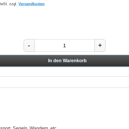
MwSt. zzgl.
Versandkosten
-
+
In den Warenkorb
sport, Segeln, Wandern, etc.