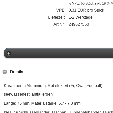
je VPE: 50 Stück
inkl. 19 % 
VPE:
0,31 EUR pro Stück
Lieferzeit:
1-2 Werktage
Art.Nr.:
249627550
Details
Karabiner in Aluminium, Rot eloxiert (Ei, Oval, Football)
seewasserfest, antiallergen
Länge: 75 mm, Materialstärke: 6,7 - 7,3 mm
Ideal für Schlüsselbänder, Taschen, Hundehalsbänder, Tauch