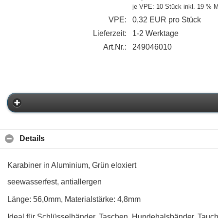
je VPE: 10 Stück
inkl. 19 % 
VPE:
0,32 EUR pro Stück
Lieferzeit:
1-2 Werktage
Art.Nr.:
249046010
Details
Karabiner in Aluminium, Grün eloxiert
seewasserfest, antiallergen
Länge: 56,0mm, Materialstärke: 4,8mm
Ideal für Schlüsselbänder, Taschen, Hundehalsbänder, Tauch