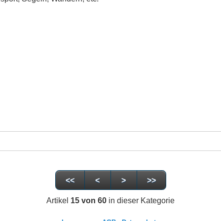
<<
<
>
>>
Artikel
15 von 60
in dieser Kategorie