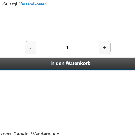
MwSt. zzgl.
Versandkosten
-
+
In den Warenkorb
sport, Segeln, Wandern, etc.