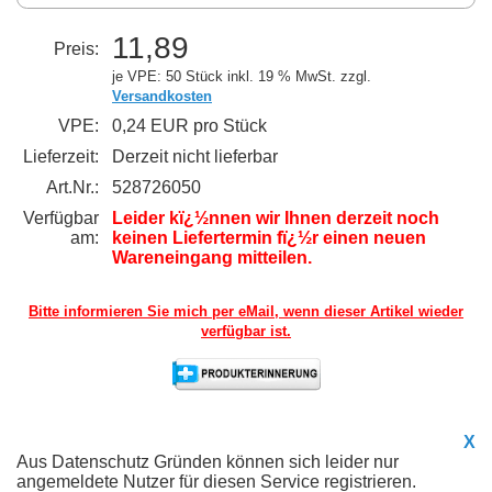
11,89
Preis:
je VPE: 50 Stück
inkl. 19 % MwSt. zzgl.
Versandkosten
VPE:
0,24 EUR pro Stück
Lieferzeit:
Derzeit nicht lieferbar
Art.Nr.:
528726050
Verfügbar
Leider kï¿½nnen wir Ihnen derzeit noch
am:
keinen Liefertermin fï¿½r einen neuen
Wareneingang mitteilen.
Bitte informieren Sie mich per eMail,
wenn dieser Artikel wieder
verfügbar ist.
X
Aus Datenschutz Gründen können sich leider nur
angemeldete Nutzer für diesen Service registrieren.