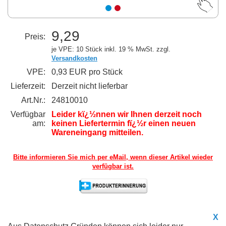
9,29
Preis:
je VPE: 10 Stück
inkl. 19 % MwSt. zzgl.
Versandkosten
VPE:
0,93 EUR pro Stück
Lieferzeit:
Derzeit nicht lieferbar
Art.Nr.:
24810010
Verfügbar
Leider kï¿½nnen wir Ihnen derzeit noch
am:
keinen Liefertermin fï¿½r einen neuen
Wareneingang mitteilen.
Bitte informieren Sie mich per eMail,
wenn dieser Artikel wieder
verfügbar ist.
X