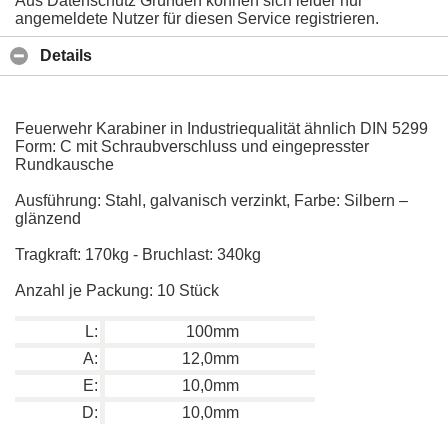
Aus Datenschutz Gründen können sich leider nur
angemeldete Nutzer für diesen Service registrieren.
Details
Feuerwehr Karabiner in Industriequalität ähnlich DIN 5299
Form: C mit Schraubverschluss und eingepresster
Rundkausche
Ausführung: Stahl, galvanisch verzinkt, Farbe: Silbern –
glänzend
Tragkraft: 170kg - Bruchlast: 340kg
Anzahl je Packung: 10 Stück
L:
100mm
A:
12,0mm
E:
10,0mm
D:
10,0mm