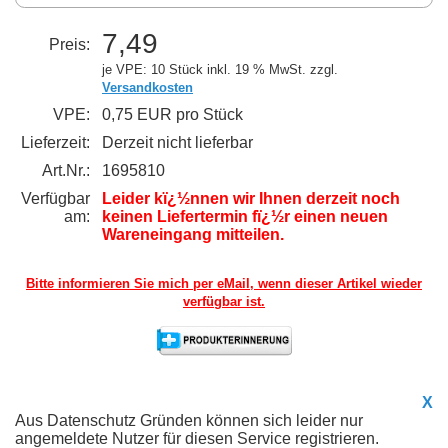
7,49
Preis:
je VPE: 10 Stück
inkl. 19 % MwSt. zzgl.
Versandkosten
VPE:
0,75 EUR pro Stück
Lieferzeit:
Derzeit nicht lieferbar
Art.Nr.:
1695810
Verfügbar
Leider kï¿½nnen wir Ihnen derzeit noch
am:
keinen Liefertermin fï¿½r einen neuen
Wareneingang mitteilen.
Bitte informieren Sie mich per eMail,
wenn dieser Artikel wieder
verfügbar ist.
X
Aus Datenschutz Gründen können sich leider nur
angemeldete Nutzer für diesen Service registrieren.