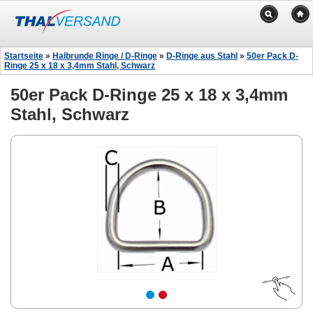
Startseite
»
Halbrunde Ringe / D-Ringe
»
D-Ringe aus Stahl
»
50er Pack D-
Ringe 25 x 18 x 3,4mm Stahl, Schwarz
50er Pack D-Ringe 25 x 18 x 3,4mm
Stahl, Schwarz