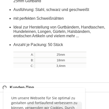
25mm Gurtband
Ausführung: Stahl, schwarz und geschweißt
mit perfekten Schweißnähten
Ideal zur Herstellung von Gurtbändern, Handtaschen,
Hundeleinen, Longen, Gürteln, Halsbändern,
erotischen Artikeln und vielem mehr ...
Anzahl je Packung: 50 Stück
A:
25mm
B:
18mm
C:
3,4mm
Kunden-Tipp
Um unsere Webseite für Sie optimal zu
gestalten und fortlaufend verbessern zu
<<
<
>
>>
können, verwenden wir Cookies. Durch