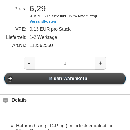
6,29
Preis:
je VPE: 50 Stück
inkl. 19 % MwSt. zzgl.
Versandkosten
VPE:
0,13 EUR pro Stück
Lieferzeit:
1-2 Werktage
Art.Nr.:
112562550
-
+
In den Warenkorb
Details
Halbrund Ring ( D-Ring ) in Industriequalität für