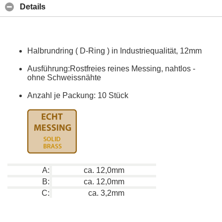
Details
Halbrundring ( D-Ring ) in Industriequalität, 12mm
Ausführung:Rostfreies reines Messing, nahtlos -
ohne Schweissnähte
Anzahl je Packung: 10 Stück
A:
ca. 12,0mm
B:
ca. 12,0mm
C:
ca. 3,2mm