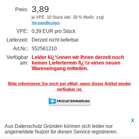
3,89
Preis:
je VPE: 10 Stück
inkl. 19 % MwSt. zzgl.
Versandkosten
VPE:
0,39 EUR pro Stück
Lieferzeit:
Derzeit nicht lieferbar
Art.Nr.:
552561210
Verfügbar
Leider kï¿½nnen wir Ihnen derzeit noch
am:
keinen Liefertermin fï¿½r einen neuen
Wareneingang mitteilen.
Bitte informieren Sie mich per eMail,
wenn dieser Artikel wieder
verfügbar ist.
X
Aus Datenschutz Gründen können sich leider nur
angemeldete Nutzer für diesen Service registrieren.