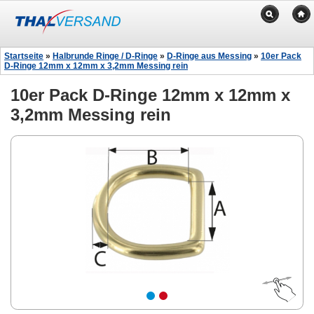
Startseite
»
Halbrunde Ringe / D-Ringe
»
D-Ringe aus Messing
»
10er Pack
D-Ringe 12mm x 12mm x 3,2mm Messing rein
10er Pack D-Ringe 12mm x 12mm x
3,2mm Messing rein