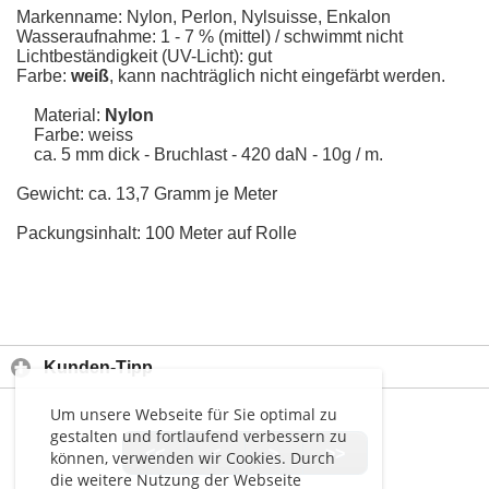
Markenname: Nylon, Perlon, Nylsuisse, Enkalon
Wasseraufnahme: 1 - 7 % (mittel) / schwimmt nicht
Lichtbeständigkeit (UV-Licht): gut
Farbe:
weiß
, kann nachträglich nicht eingefärbt werden.
Material:
Nylon
Farbe: weiss
ca. 5 mm dick - Bruchlast - 420 daN - 10g / m.
Gewicht: ca. 13,7 Gramm je Meter
Packungsinhalt: 100 Meter auf Rolle
Kunden-Tipp
Um unsere Webseite für Sie optimal zu
gestalten und fortlaufend verbessern zu
<<
<
>
>>
können, verwenden wir Cookies. Durch
die weitere Nutzung der Webseite