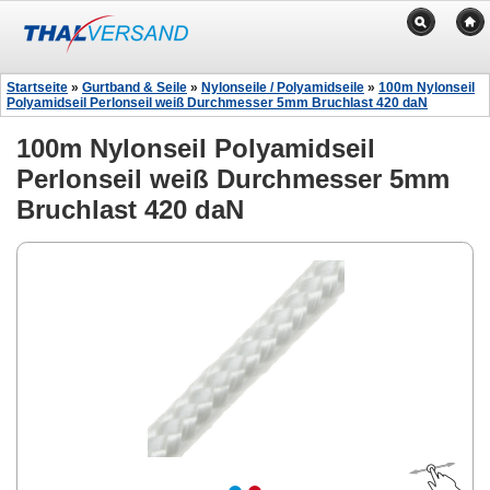
Startseite
»
Gurtband & Seile
»
Nylonseile / Polyamidseile
»
100m Nylonseil
Polyamidseil Perlonseil weiß Durchmesser 5mm Bruchlast 420 daN
100m Nylonseil Polyamidseil
Perlonseil weiß Durchmesser 5mm
Bruchlast 420 daN