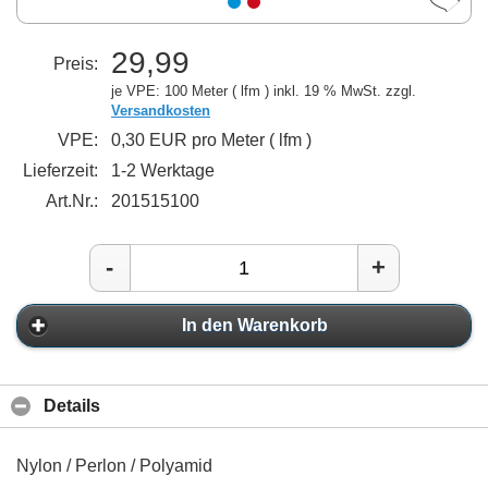
29,99
Preis:
je VPE: 100 Meter ( lfm )
inkl. 19 % MwSt. zzgl.
Versandkosten
VPE:
0,30 EUR pro Meter ( lfm )
Lieferzeit:
1-2 Werktage
Art.Nr.:
201515100
-
+
In den Warenkorb
Details
Nylon / Perlon / Polyamid