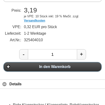
3,19
Preis:
je VPE: 10 Stück
inkl. 19 % MwSt. zzgl.
Versandkosten
VPE:
0,32 EUR pro Stück
Lieferzeit:
1-2 Werktage
Art.Nr.:
325404010
-
+
In den Warenkorb
Details
Rohr Klappstecker ( Klappsplinte, Rohrklappstecker,