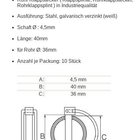
Rohrklappsplint ) in Industriequalität
Ausführung: Stahl, galvanisch verzinkt (weiß)
Schaft
Ø
: 4,5mm
Länge: 40mm
für Rohr
Ø: 36mm
Anzahl je Packung: 10 Stück
A:
4,5 mm
B:
40 mm
C:
36 mm