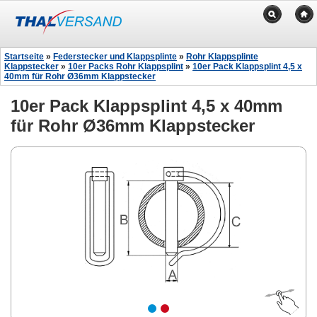
Startseite
»
Federstecker und Klappsplinte
»
Rohr Klappsplinte
Klappstecker
»
10er Packs Rohr Klappsplint
»
10er Pack Klappsplint 4,5 x
40mm für Rohr Ø36mm Klappstecker
10er Pack Klappsplint 4,5 x 40mm
für Rohr Ø36mm Klappstecker