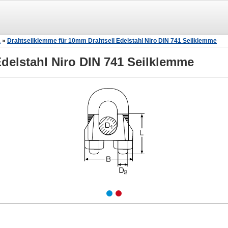
1
»
Drahtseilklemme für 10mm Drahtseil Edelstahl Niro DIN 741 Seilklemme
delstahl Niro DIN 741 Seilklemme