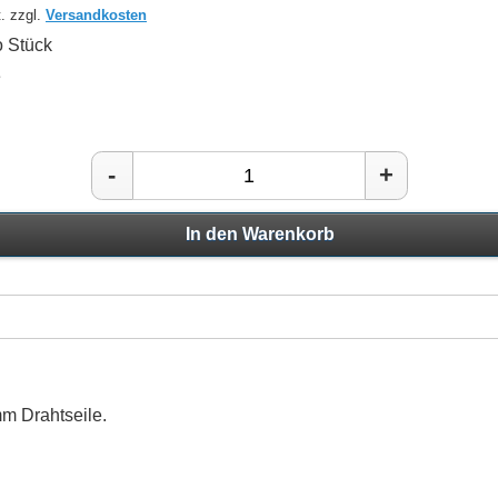
. zzgl.
Versandkosten
 Stück
e
-
+
In den Warenkorb
mm Drahtseile.