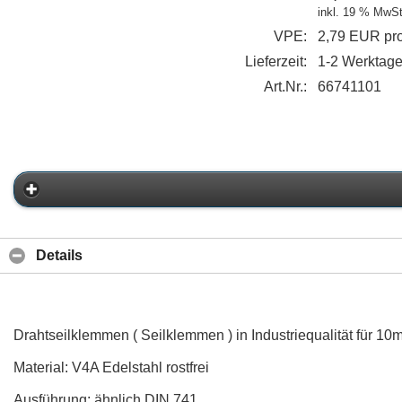
inkl. 19 % MwSt
VPE:
2,79 EUR pro
Lieferzeit:
1-2 Werktag
Art.Nr.:
66741101
Details
Drahtseilklemmen ( Seilklemmen ) in Industriequalität für 10
Material: V4A Edelstahl rostfrei
Ausführung: ähnlich DIN 741