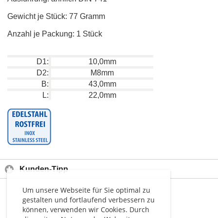
Gewicht je Stück: 77 Gramm
Anzahl je Packung: 1 Stück
D1:
10,0mm
D2:
M8mm
B:
43,0mm
L:
22,0mm
Kunden-Tipp
Um unsere Webseite für Sie optimal zu
gestalten und fortlaufend verbessern zu
können, verwenden wir Cookies. Durch