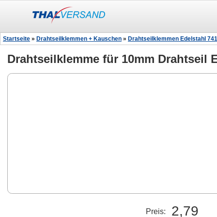
Startseite
»
Drahtseilklemmen + Kauschen
»
Drahtseilklemmen Edelstahl 74
Drahtseilklemme für 10mm Drahtseil E
2,79
Preis: