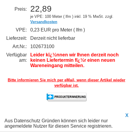
22,89
Preis:
je VPE: 100 Meter ( lfm )
inkl. 19 % MwSt. zzgl.
Versandkosten
VPE:
0,23 EUR pro Meter ( lfm )
Lieferzeit:
Derzeit nicht lieferbar
Art.Nr.:
102673100
Verfügbar
Leider kï¿½nnen wir Ihnen derzeit noch
am:
keinen Liefertermin fï¿½r einen neuen
Wareneingang mitteilen.
Bitte informieren Sie mich per eMail,
wenn dieser Artikel wieder
verfügbar ist.
X
Aus Datenschutz Gründen können sich leider nur
angemeldete Nutzer für diesen Service registrieren.